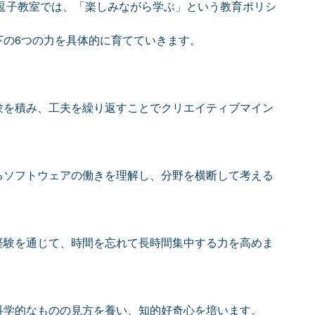
逗子教室では、「楽しみながら学ぶ」という教育ポリシ
下の6つの力を具体的に育てていきます。
験を積み、工夫を繰り返すことでクリエイティブマイン
るソフトウェアの働きを理解し、分野を横断して考える
経験を通じて、時間を忘れて長時間集中する力を高めま
科学的なものの見方を養い、知的好奇心を培います。