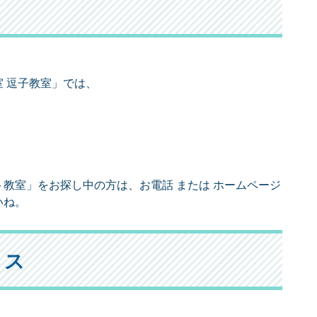
 逗子教室」では、
教室」をお探し中の方は、お電話 または ホームページ
いね。
セス