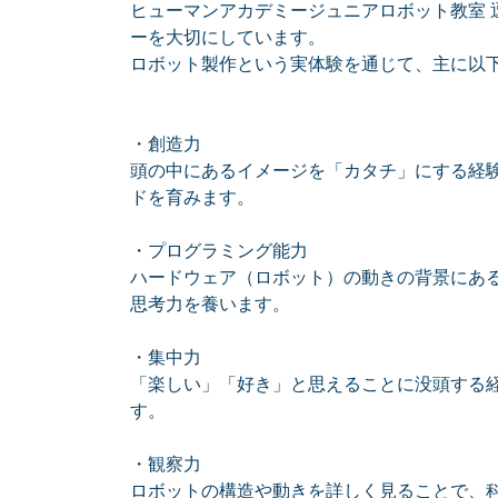
ヒューマンアカデミージュニアロボット教室 
ーを大切にしています。
ロボット製作という実体験を通じて、主に以
・創造力
頭の中にあるイメージを「カタチ」にする経
ドを育みます。
・プログラミング能力
ハードウェア（ロボット）の動きの背景にあ
思考力を養います。
・集中力
「楽しい」「好き」と思えることに没頭する
す。
・観察力
ロボットの構造や動きを詳しく見ることで、