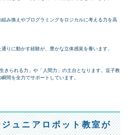
の組み換えやプログラミングをロジカルに考える力を高
た通りに動かす経験が、豊かな立体感覚を養います。
く生きられる力」や「人間力」の土台となります。逗子教
の瞬間を全力でサポートしています。
ージュニアロボット教室が