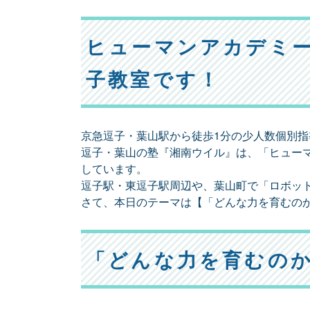
ヒューマンアカデミー
子教室です！
京急逗子・葉山駅から徒歩1分の少人数個別
逗子・葉山の塾『湘南ウイル』は、「ヒューマ
しています。
逗子駅・東逗子駅周辺や、葉山町で「ロボッ
さて、本日のテーマは【「どんな力を育むの
「どんな力を育むの