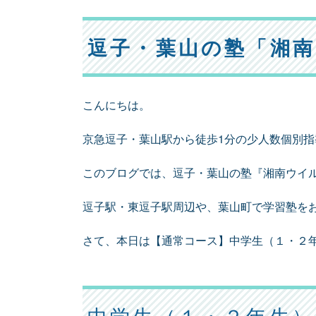
逗子・葉山の塾「湘
こんにちは。
京急逗子・葉山駅から徒歩1分の少人数個別
このブログでは、逗子・葉山の塾『湘南ウイ
逗子駅・東逗子駅周辺や、葉山町で学習塾を
さて、本日は【通常コース】中学生（１・２
中学生（１・２年生）