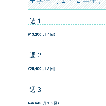
週１
¥13,200
(月４回)
週２
¥26,400
(月８回)
週３
¥36,640
(月１２回)